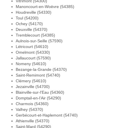
Vitrimont (54300)
Manoncourt-en-Woëvre (54385)
Houdreville (54330)
Toul (54200)
Ochey (54170)
Deuxville (54370)
Tremblecourt (54385)
Aulnois-sur-Seille (57590)
Létricourt (54610)
Omelmont (54330)
Jallaucourt (57590)
Nomeny (54610)
Bezange-la-Grande (54370)
Saint-Remimont (54740)
Clémery (54610)
Jezainville (54700)
Blainville-sur-l'Eau (54360)
Domptail-en-l'Air (54290)
Charmois (54360)
Valhey (54370)
Gerbécourt-et-Haplemont (54740)
Athienville (54370)
Saint-Mard (54290)