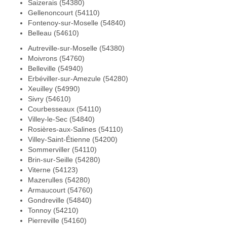
Saizerais (54380)
Gellenoncourt (54110)
Fontenoy-sur-Moselle (54840)
Belleau (54610)
Autreville-sur-Moselle (54380)
Moivrons (54760)
Belleville (54940)
Erbéviller-sur-Amezule (54280)
Xeuilley (54990)
Sivry (54610)
Courbesseaux (54110)
Villey-le-Sec (54840)
Rosières-aux-Salines (54110)
Villey-Saint-Étienne (54200)
Sommerviller (54110)
Brin-sur-Seille (54280)
Viterne (54123)
Mazerulles (54280)
Armaucourt (54760)
Gondreville (54840)
Tonnoy (54210)
Pierreville (54160)