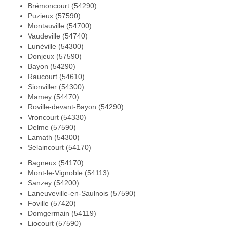
Brémoncourt (54290)
Puzieux (57590)
Montauville (54700)
Vaudeville (54740)
Lunéville (54300)
Donjeux (57590)
Bayon (54290)
Raucourt (54610)
Sionviller (54300)
Mamey (54470)
Roville-devant-Bayon (54290)
Vroncourt (54330)
Delme (57590)
Lamath (54300)
Selaincourt (54170)
Bagneux (54170)
Mont-le-Vignoble (54113)
Sanzey (54200)
Laneuveville-en-Saulnois (57590)
Foville (57420)
Domgermain (54119)
Liocourt (57590)