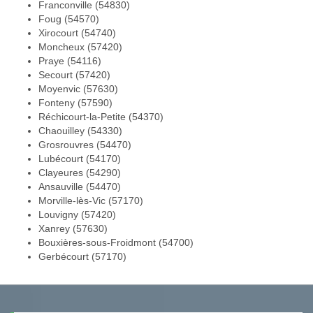
Franconville (54830)
Foug (54570)
Xirocourt (54740)
Moncheux (57420)
Praye (54116)
Secourt (57420)
Moyenvic (57630)
Fonteny (57590)
Réchicourt-la-Petite (54370)
Chaouilley (54330)
Grosrouvres (54470)
Lubécourt (54170)
Clayeures (54290)
Ansauville (54470)
Morville-lès-Vic (57170)
Louvigny (57420)
Xanrey (57630)
Bouxières-sous-Froidmont (54700)
Gerbécourt (57170)