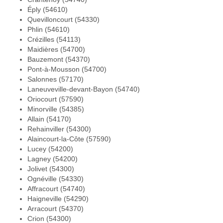
Éply (54610)
Quevilloncourt (54330)
Phlin (54610)
Crézilles (54113)
Maidières (54700)
Bauzemont (54370)
Pont-à-Mousson (54700)
Salonnes (57170)
Laneuveville-devant-Bayon (54740)
Oriocourt (57590)
Minorville (54385)
Allain (54170)
Rehainviller (54300)
Alaincourt-la-Côte (57590)
Lucey (54200)
Lagney (54200)
Jolivet (54300)
Ognéville (54330)
Affracourt (54740)
Haigneville (54290)
Arracourt (54370)
Crion (54300)