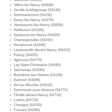
Villers-lès-Nancy (54600)
Jarville-la-Malgrange (54140)
Dommartemont (54130)
Essey-lès-Nancy (54270)
Vandoeuvre-lès-Nancy (54500)
Heillecourt (54180)
Saulxures-lès-Nancy (54420)
Champigneulles (54250)
Houdemont (54180)
Laneuveville-devant-Nancy (54410)
Pulnoy (54425)
Agincourt (54770)
Lay-Saint-Christophe (54690)
Seichamps (54280)
Bouxières-aux-Dames (54136)
Eulmont (54690)
Art-sur-Meurthe (54510)
Dommartin-sous-Amance (54770)
Fléville-devant-Nancy (54710)
Ludres (54710)
Chavigny (54230)
Frouard (54390)