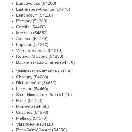
Laneuvelotte (54280)
Laître-sous-Amance (54770)
Lenoncourt (54110)
Pompey (54340)
Cerville (54420)
Messein (54850)
Amance (54770)
Lupcourt (54210)
Ville-en-Vermois (54210)
Neuves-Maisons (54230)
Bouxières-aux-Chênes (54770)
Velaine-sous-Amance (54280)
Chaligny (54230)
Richardménil (54630)
Liverdun (54460)
Saint-Nicolas-de-Port (54210)
Faulx (54760)
Méréville (54850)
Custines (54670)
Malleloy (54670)
Varangéville (54110)
Pont-Saint-Vincent (54550)