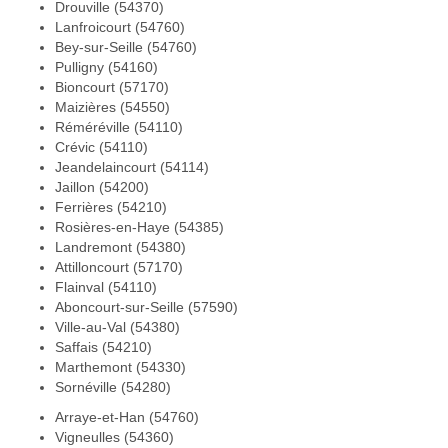
Drouville (54370)
Lanfroicourt (54760)
Bey-sur-Seille (54760)
Pulligny (54160)
Bioncourt (57170)
Maizières (54550)
Réméréville (54110)
Crévic (54110)
Jeandelaincourt (54114)
Jaillon (54200)
Ferrières (54210)
Rosières-en-Haye (54385)
Landremont (54380)
Attilloncourt (57170)
Flainval (54110)
Aboncourt-sur-Seille (57590)
Ville-au-Val (54380)
Saffais (54210)
Marthemont (54330)
Sornéville (54280)
Arraye-et-Han (54760)
Vigneulles (54360)