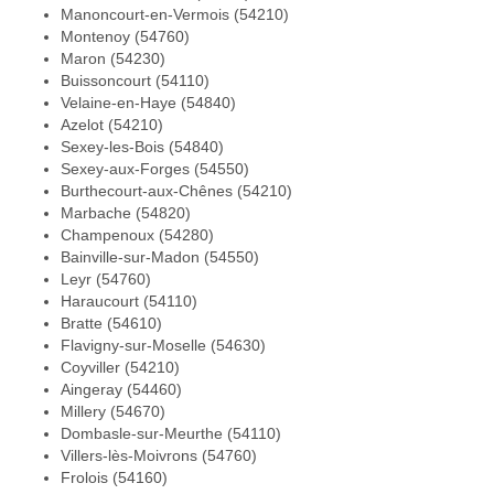
Manoncourt-en-Vermois (54210)
Montenoy (54760)
Maron (54230)
Buissoncourt (54110)
Velaine-en-Haye (54840)
Azelot (54210)
Sexey-les-Bois (54840)
Sexey-aux-Forges (54550)
Burthecourt-aux-Chênes (54210)
Marbache (54820)
Champenoux (54280)
Bainville-sur-Madon (54550)
Leyr (54760)
Haraucourt (54110)
Bratte (54610)
Flavigny-sur-Moselle (54630)
Coyviller (54210)
Aingeray (54460)
Millery (54670)
Dombasle-sur-Meurthe (54110)
Villers-lès-Moivrons (54760)
Frolois (54160)