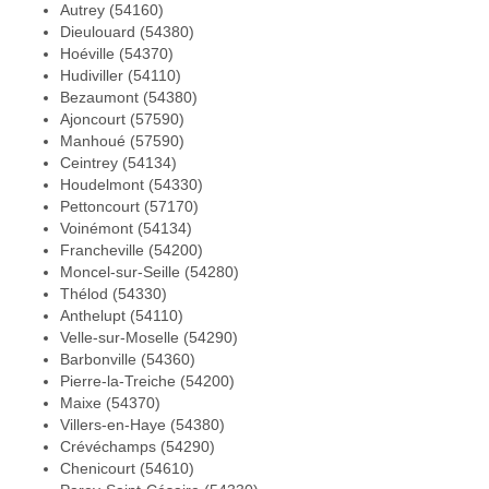
Autrey (54160)
Dieulouard (54380)
Hoéville (54370)
Hudiviller (54110)
Bezaumont (54380)
Ajoncourt (57590)
Manhoué (57590)
Ceintrey (54134)
Houdelmont (54330)
Pettoncourt (57170)
Voinémont (54134)
Francheville (54200)
Moncel-sur-Seille (54280)
Thélod (54330)
Anthelupt (54110)
Velle-sur-Moselle (54290)
Barbonville (54360)
Pierre-la-Treiche (54200)
Maixe (54370)
Villers-en-Haye (54380)
Crévéchamps (54290)
Chenicourt (54610)